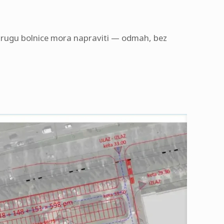
u krugu bolnice mora napraviti — odmah, bez