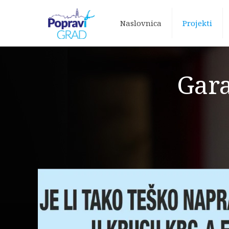
Naslovnica
Projekti
Gara