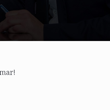
emar!